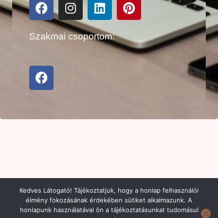
Szakmai csoportom:
Kedves Látogató! Tájékoztatjuk, hogy a honlap felhasználói
élmény fokozásának érdekében sütiket alkalmazunk. A
honlapunk használatával ön a tájékoztatásunkat tudomásul