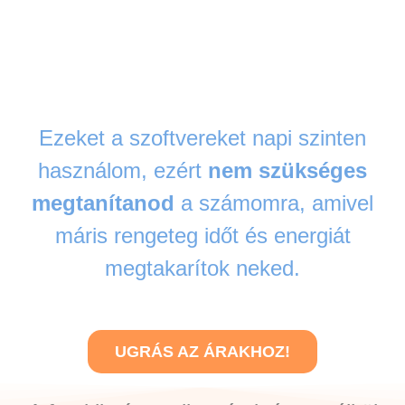
Ezeket a szoftvereket napi szinten
használom, ezért
nem szükséges
megtanítanod
a számomra, amivel
máris rengeteg időt és energiát
megtakarítok neked.
UGRÁS AZ ÁRAKHOZ!