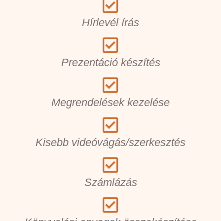
Hírlevél írás
Prezentáció készítés
Megrendelések kezelése
Kisebb videóvágás/szerkesztés
Számlázás