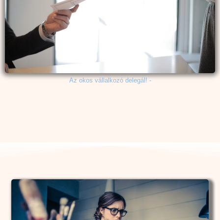
Az okos vállalkozó delegál! -