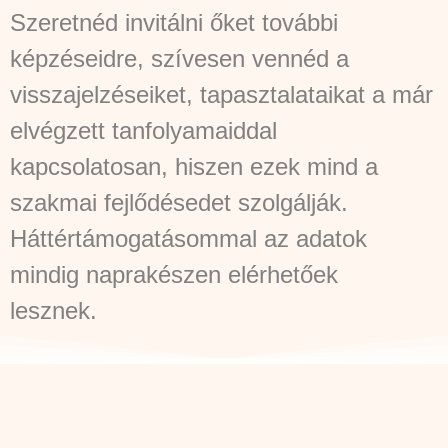
Szeretnéd invitálni őket további
képzéseidre, szívesen vennéd a
visszajelzéseiket, tapasztalataikat a már
elvégzett tanfolyamaiddal
kapcsolatosan, hiszen ezek mind a
szakmai fejlődésedet szolgálják.
Háttértámogatásommal az adatok
mindig naprakészen elérhetőek
lesznek.