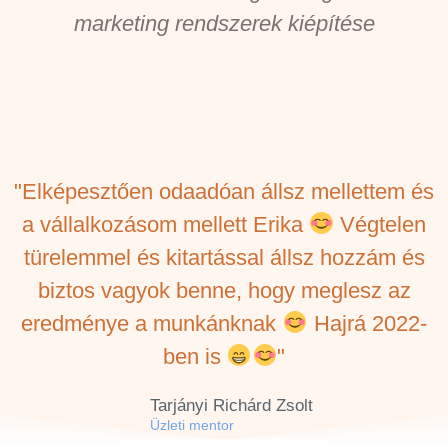
marketing rendszerek kiépítése
"Elképesztően odaadóan állsz mellettem és
a vállalkozásom mellett Erika
Végtelen
türelemmel és kitartással állsz hozzám és
biztos vagyok benne, hogy meglesz az
eredménye a munkánknak
Hajrá 2022-
ben is
"
Tarjányi Richárd Zsolt
Üzleti mentor