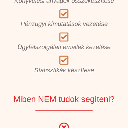
Könyvelési anyagok összekészítése
Pénzügyi kimutatások vezetése
Ügyfélszolgálati emailek kezelése
Statisztikák készítése
Miben NEM tudok segíteni?