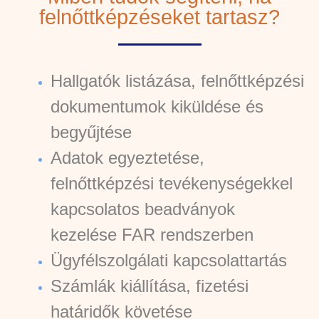
felnőttképzéseket tartasz?
Hallgatók listázása, felnőttképzési
dokumentumok kiküldése és
begyűjtése
Adatok egyeztetése,
felnőttképzési tevékenységekkel
kapcsolatos beadványok
kezelése FAR rendszerben
Ügyfélszolgálati kapcsolattartás
Számlák kiállítása, fizetési
határidők követése