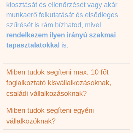
kiosztását és ellenőrzését vagy akár
munkaerő felkutatását és elsődleges
szűrését is rám bízhatod, mivel
rendelkezem ilyen irányú szakmai
tapasztalatokkal
is.
Miben tudok segíteni max. 10 főt
foglalkoztató kisvállalkozásoknak,
családi vállalkozásoknak?
Miben tudok segíteni egyéni
vállalkozóknak?