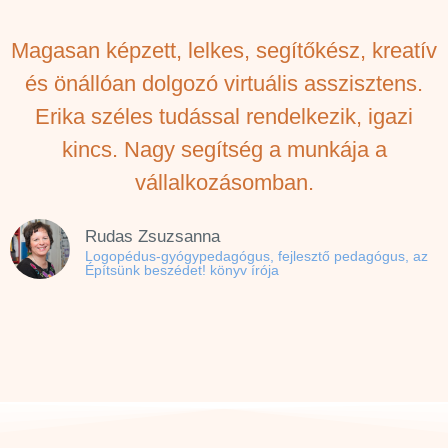
Magasan képzett, lelkes, segítőkész, kreatív
és önállóan dolgozó virtuális asszisztens.
Erika széles tudással rendelkezik, igazi
kincs. Nagy segítség a munkája a
vállalkozásomban.
Rudas Zsuzsanna
Logopédus-gyógypedagógus, fejlesztő pedagógus, az
Építsünk beszédet! könyv írója