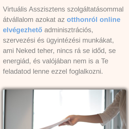
Virtuális Asszisztens szolgáltatásommal
átvállalom azokat az
otthonról online
elvégezhető
adminisztrációs,
szervezési és ügyintézési munkákat,
ami Neked teher, nincs rá se időd, se
energiád, és valójában nem is a Te
feladatod lenne ezzel foglalkozni.