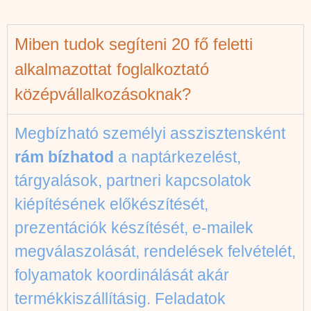
Miben tudok segíteni 20 fő feletti
alkalmazottat foglalkoztató
középvállalkozásoknak?
Megbízható személyi asszisztensként
rám bízhatod
a naptárkezelést,
tárgyalások, partneri kapcsolatok
kiépítésének előkészítését,
prezentációk készítését, e-mailek
megválaszolását, rendelések felvételét,
folyamatok koordinálását akár
termékkiszállításig. Feladatok