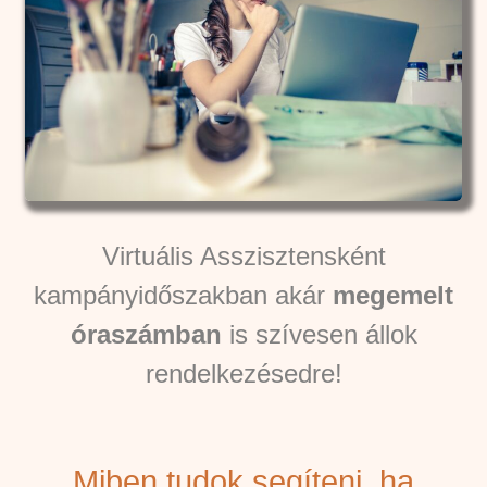
Virtuális Asszisztensként
kampányidőszakban akár
megemelt
óraszámban
is szívesen állok
rendelkezésedre!
Miben tudok segíteni, ha