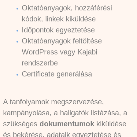
Oktatóanyagok, hozzáférési
kódok, linkek kiküldése
Időpontok egyeztetése
Oktatóanyagok feltöltése
WordPress vagy Kajabi
rendszerbe
Certificate generálása
A tanfolyamok megszervezése,
kampányolása, a hallgatók listázása, a
szükséges
dokumentumok
kiküldése
és bekérése, adataik egyeztetése és