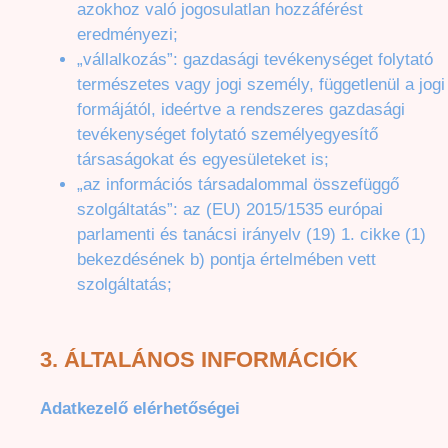
azokhoz való jogosulatlan hozzáférést
eredményezi;
„vállalkozás”: gazdasági tevékenységet folytató
természetes vagy jogi személy, függetlenül a jogi
formájától, ideértve a rendszeres gazdasági
tevékenységet folytató személyegyesítő
társaságokat és egyesületeket is;
„az információs társadalommal összefüggő
szolgáltatás”: az (EU) 2015/1535 európai
parlamenti és tanácsi irányelv (19) 1. cikke (1)
bekezdésének b) pontja értelmében vett
szolgáltatás;
3.
ÁLTALÁNOS INFORMÁCIÓK
Adatkezelő elérhetőségei