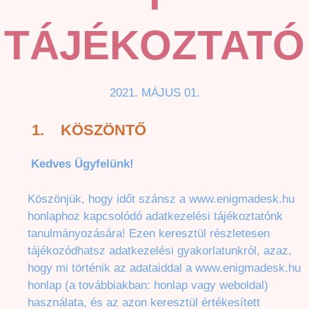
TÁJÉKOZTATÓ
2021. MÁJUS 01.
1.
KÖSZÖNTŐ
Kedves Ügyfelünk!
Köszönjük, hogy időt szánsz a www.enigmadesk.hu
honlaphoz kapcsolódó adatkezelési tájékoztatónk
tanulmányozására! Ezen keresztül részletesen
tájékozódhatsz adatkezelési gyakorlatunkról, azaz,
hogy mi történik az adataiddal a www.enigmadesk.hu
honlap (a továbbiakban: honlap vagy weboldal)
használata, és az azon keresztül értékesített