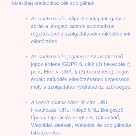
kizárólag statisztikai célt szolgálnak.
Az adatkezelés célja:
A honlap látogatása
során a látogatói adatok automatikus
rögzítésével a szolgáltatások működésének
ellenőrzése
Az adatkezelés jogalapja:
Az adatkezelő
jogos érdeke [GDPR 6. cikk (1) bekezdés f)
pont, Ekertv. 13/A. § (3) bekezdése]. Jogos
érdek: működés ellenőrzésének képessége,
mely a szolgáltatás nyújtásához szükséges.
A kezelt adatok köre:
IP cím, URL,
Hivatkozási URL, Kilépő URL, Böngésző
típusa, Operációs rendszer, Dátum/idő,
Weboldal kérések, Weboldal és szolgáltatás
hibaüzenetek