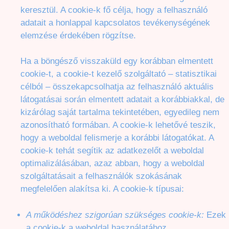
keresztül. A cookie-k fő célja, hogy a felhasználó
adatait a honlappal kapcsolatos tevékenységének
elemzése érdekében rögzítse.
Ha a böngésző visszaküld egy korábban elmentett
cookie-t, a cookie-t kezelő szolgáltató – statisztikai
célból – összekapcsolhatja az felhasználó aktuális
látogatásai során elmentett adatait a korábbiakkal, de
kizárólag saját tartalma tekintetében, egyedileg nem
azonosítható formában. A cookie-k lehetővé teszik,
hogy a weboldal felismerje a korábbi látogatókat. A
cookie-k tehát segítik az adatkezelőt a weboldal
optimalizálásában, azaz abban, hogy a weboldal
szolgáltatásait a felhasználók szokásának
megfelelően alakítsa ki. A cookie-k típusai:
A működéshez szigorúan szükséges cookie-k:
Ezek
a cookie-k a weboldal használatához