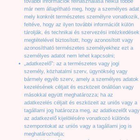
további információk felhasználása nélkül többé
már nem állapítható meg, hogy a személyes adat
mely konkrét természetes személyre vonatkozik,
feltéve, hogy az ilyen további információt külön
tárolják, és technikai és szervezési intézkedések
megtételével biztosított, hogy azonosított vagy
azonosítható természetes személyekhez ezt a
személyes adatot nem lehet kapcsolni;
„adatkezelő”: az a természetes vagy jogi
személy, közhatalmi szerv, ügynökség vagy
bármely egyéb szerv, amely a személyes adatok
kezelésének céljait és eszközeit önállóan vagy
másokkal együtt meghatározza; ha az
adatkezelés céljait és eszközeit az uniós vagy a
tagállami jog határozza meg, az adatkezelőt vagy
az adatkezelő kijelölésére vonatkozó különös
szempontokat az uniós vagy a tagállami jog is
meghatározhatja;