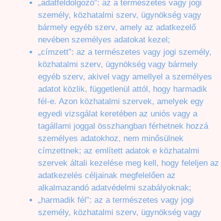
„adatfeldolgozó”: az a természetes vagy jogi
személy, közhatalmi szerv, ügynökség vagy
bármely egyéb szerv, amely az adatkezelő
nevében személyes adatokat kezel;
„címzett”: az a természetes vagy jogi személy,
közhatalmi szerv, ügynökség vagy bármely
egyéb szerv, akivel vagy amellyel a személyes
adatot közlik, függetlenül attól, hogy harmadik
fél-e. Azon közhatalmi szervek, amelyek egy
egyedi vizsgálat keretében az uniós vagy a
tagállami joggal összhangban férhetnek hozzá
személyes adatokhoz, nem minősülnek
címzettnek; az említett adatok e közhatalmi
szervek általi kezelése meg kell, hogy feleljen az
adatkezelés céljainak megfelelően az
alkalmazandó adatvédelmi szabályoknak;
„harmadik fél”: az a természetes vagy jogi
személy, közhatalmi szerv, ügynökség vagy