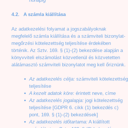
hónapig
4.2. A számla kiállítása
Az adatkezelési folyamat a jogszabályoknak
megfelelő számla kiállítása és a számviteli bizonylat-
megőrzési kötelezettség teljesítése érdekében
történik. Az Sztv. 169. § (1)-(2) bekezdése alapján a
könyvviteli elszámolást közvetlenül és közvetetten
alátámasztó számviteli bizonylatot meg kell őriznünk.
Az adatkezelés célja:
számviteli kötelezettség
teljesítése
A kezelt adatok köre:
érintett neve, címe
Az adatkezelés jogalapja:
jogi kötelezettség
teljesítése [GDPR 6. cikk (1) bekezdés c)
pont, 169. § (1)-(2) bekezdések]
Az adatkezelés időtartama:
A kiállított