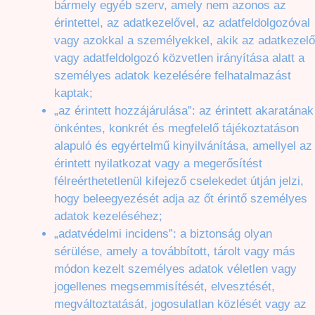
bármely egyéb szerv, amely nem azonos az
érintettel, az adatkezelővel, az adatfeldolgozóval
vagy azokkal a személyekkel, akik az adatkezelő
vagy adatfeldolgozó közvetlen irányítása alatt a
személyes adatok kezelésére felhatalmazást
kaptak;
„az érintett hozzájárulása”: az érintett akaratának
önkéntes, konkrét és megfelelő tájékoztatáson
alapuló és egyértelmű kinyilvánítása, amellyel az
érintett nyilatkozat vagy a megerősítést
félreérthetetlenül kifejező cselekedet útján jelzi,
hogy beleegyezését adja az őt érintő személyes
adatok kezeléséhez;
„adatvédelmi incidens”: a biztonság olyan
sérülése, amely a továbbított, tárolt vagy más
módon kezelt személyes adatok véletlen vagy
jogellenes megsemmisítését, elvesztését,
megváltoztatását, jogosulatlan közlését vagy az