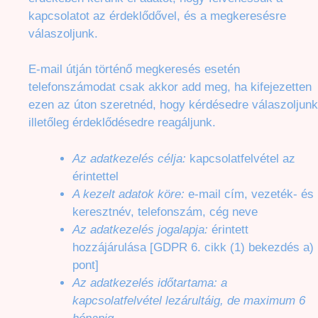
kapcsolatot az érdeklődővel, és a megkeresésre
válaszoljunk.
E-mail útján történő megkeresés esetén
telefonszámodat csak akkor add meg, ha kifejezetten
ezen az úton szeretnéd, hogy kérdésedre válaszoljunk
illetőleg érdeklődésedre reagáljunk.
Az adatkezelés célja:
kapcsolatfelvétel az
érintettel
A kezelt adatok köre:
e-mail cím, vezeték- és
keresztnév, telefonszám, cég neve
Az adatkezelés jogalapja:
érintett
hozzájárulása [GDPR 6. cikk (1) bekezdés a)
pont]
Az adatkezelés időtartama: a
kapcsolatfelvétel lezárultáig, de maximum 6