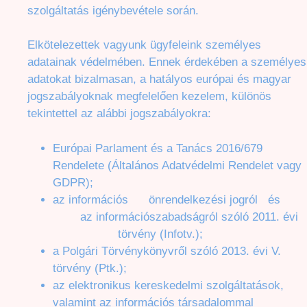
szolgáltatás igénybevétele során.
Elkötelezettek vagyunk ügyfeleink személyes
adatainak védelmében. Ennek érdekében a személyes
adatokat bizalmasan, a hatályos európai és magyar
jogszabályoknak megfelelően kezelem, különös
tekintettel az alábbi jogszabályokra:
Európai Parlament és a Tanács 2016/679
Rendelete (Általános Adatvédelmi Rendelet vagy
GDPR);
az információs önrendelkezési jogról és
az információszabadságról szóló 2011. évi
törvény (Infotv.);
a Polgári Törvénykönyvről szóló 2013. évi V.
törvény (Ptk.);
az elektronikus kereskedelmi szolgáltatások,
valamint az információs társadalommal