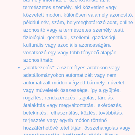
természetes személy, aki közvetlen vagy
közvetett módon, különösen valamely azonosító,
például név, szám, helymeghatározó adat, online
azonosító vagy a természetes személy testi,
fiziológiai, genetikai, szellemi, gazdasági,
kulturális vagy szociális azonosságára
vonatkozó egy vagy több tényező alapján
azonosítható;
„adatkezelés”: a személyes adatokon vagy
adatállományokon automatizált vagy nem
automatizált módon végzett bármely művelet
vagy műveletek összessége, így a gyűjtés,
rögzítés, rendszerezés, tagolás, tárolás,
átalakítás vagy megváltoztatás, lekérdezés,
betekintés, felhasználás, közlés, továbbítás,
terjesztés vagy egyéb módon történő
hozzáférhetővé tétel útján, összehangolás vagy