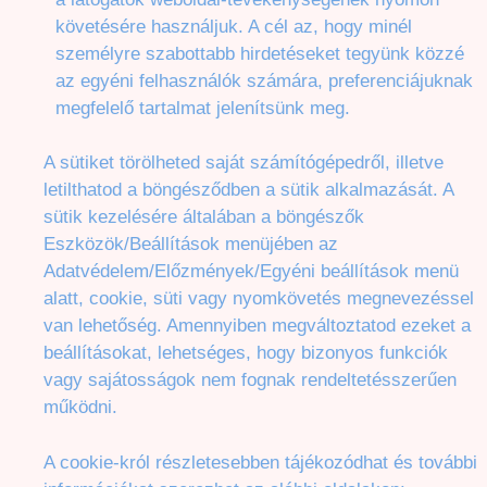
követésére használjuk. A cél az, hogy minél
személyre szabottabb hirdetéseket tegyünk közzé
az egyéni felhasználók számára, preferenciájuknak
megfelelő tartalmat jelenítsünk meg.
A sütiket törölheted saját számítógépedről, illetve
letilthatod a böngésződben a sütik alkalmazását. A
sütik kezelésére általában a böngészők
Eszközök/Beállítások menüjében az
Adatvédelem/Előzmények/Egyéni beállítások menü
alatt, cookie, süti vagy nyomkövetés megnevezéssel
van lehetőség. Amennyiben megváltoztatod ezeket a
beállításokat, lehetséges, hogy bizonyos funkciók
vagy sajátosságok nem fognak rendeltetésszerűen
működni.
A cookie-król részletesebben tájékozódhat és további