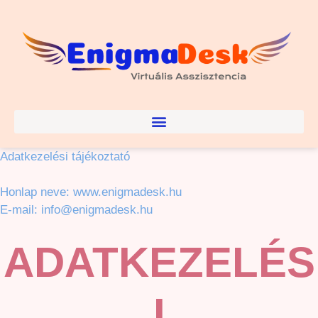
Adatkezelési tájékoztató
Honlap neve: www.enigmadesk.hu
E-mail: info@enigmadesk.hu
ADATKEZELÉS
I