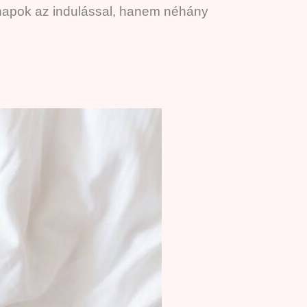
ónapok az indulással, hanem néhány