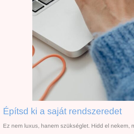
Építsd ki a saját rendszeredet
Ez nem luxus, hanem szükséglet. Hidd el nekem, m