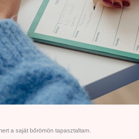
ert a saját bőrömön tapasztaltam.