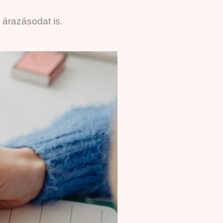
 árazásodat is.