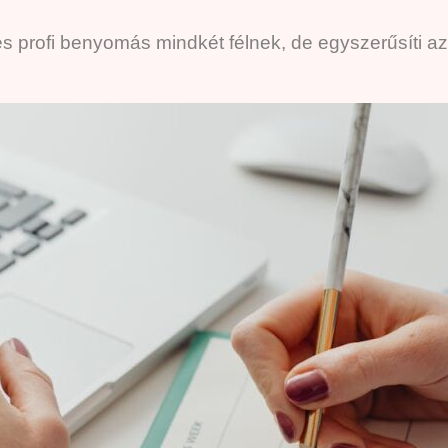
 profi benyomás mindkét félnek, de egyszerűsíti az