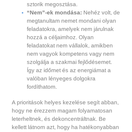
sztorik megosztása.
“Nem”-ek mondása:
Nehéz volt, de
megtanultam nemet mondani olyan
feladatokra, amelyek nem járulnak
hozzá a céljaimhoz. Olyan
feladatokat nem vállalok, amikben
nem vagyok kompetens vagy nem
szolgálja a szakmai fejlődésemet.
Így az időmet és az energiámat a
valóban lényeges dolgokra
fordíthatom.
A prioritások helyes kezelése segít abban,
hogy ne érezzem magam folyamatosan
leterheltnek, és dekoncentráltnak. Be
kellett látnom azt, hogy ha hatékonyabban