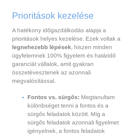
Prioritások kezelése
A hatékony időgazdálkodás alapja a
prioritások helyes kezelése. Ezek voltak a
legnehezebb lépések
, hiszen minden
ügyfelemnek 100% figyelem és határidő
garanciát vállalok, amit gyakran
összetévesztenek az azonnali
megvalósítással.
Fontos vs. sürgős:
Megtanultam
különbséget tenni a fontos és a
sürgős feladatok között. Míg a
sürgős feladatok azonnali figyelmet
igényelnek, a fontos feladatok