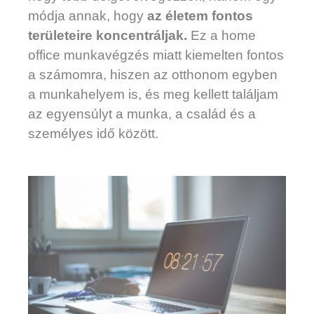
módja annak, hogy
az életem fontos
területeire koncentráljak.
Ez a home
office munkavégzés miatt kiemelten fontos
a számomra, hiszen az otthonom egyben
a munkahelyem is, és meg kellett találjam
az egyensúlyt a munka, a család és a
személyes idő között.