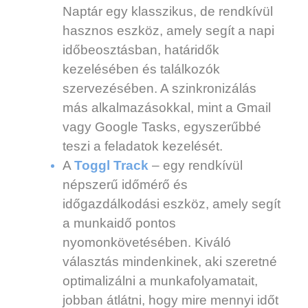
Naptár egy klasszikus, de rendkívül
hasznos eszköz, amely segít a napi
időbeosztásban, határidők
kezelésében és találkozók
szervezésében. A szinkronizálás
más alkalmazásokkal, mint a Gmail
vagy Google Tasks, egyszerűbbé
teszi a feladatok kezelését.
A
Toggl Track
– egy rendkívül
népszerű időmérő és
időgazdálkodási eszköz, amely segít
a munkaidő pontos
nyomonkövetésében. Kiváló
választás mindenkinek, aki szeretné
optimalizálni a munkafolyamatait,
jobban átlátni, hogy mire mennyi időt