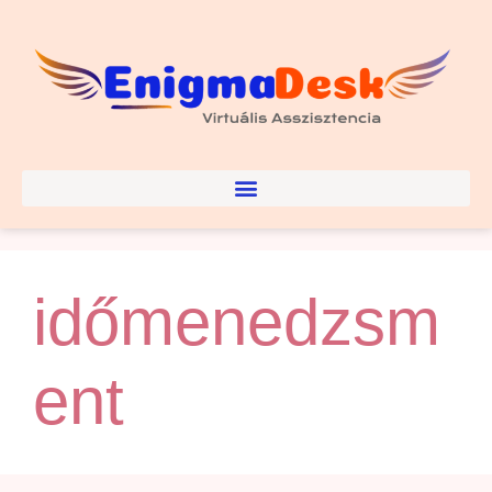
időmenedzsm
ent