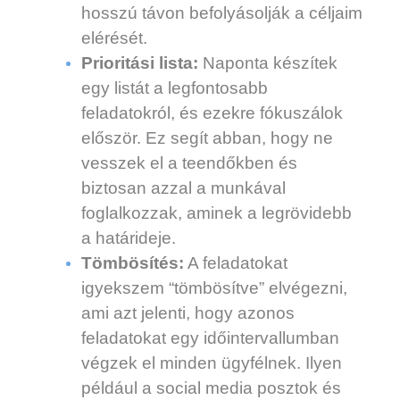
hosszú távon befolyásolják a céljaim
elérését.
Prioritási lista:
Naponta készítek
egy listát a legfontosabb
feladatokról, és ezekre fókuszálok
először. Ez segít abban, hogy ne
vesszek el a teendőkben és
biztosan azzal a munkával
foglalkozzak, aminek a legrövidebb
a határideje.
Tömbösítés:
A feladatokat
igyekszem “tömbösítve” elvégezni,
ami azt jelenti, hogy azonos
feladatokat egy időintervallumban
végzek el minden ügyfélnek. Ilyen
például a social media posztok és