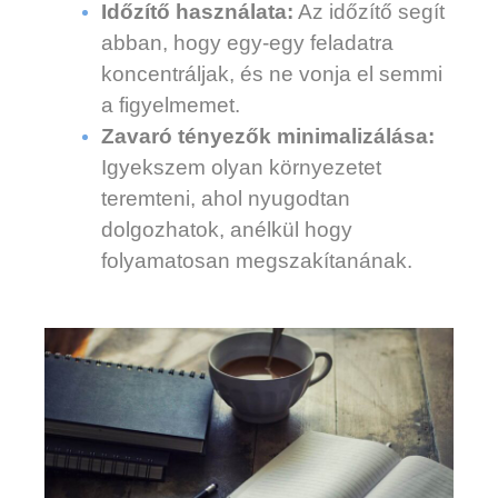
Időzítő használata:
Az időzítő segít
abban, hogy egy-egy feladatra
koncentráljak, és ne vonja el semmi
a figyelmemet.
Zavaró tényezők minimalizálása:
Igyekszem olyan környezetet
teremteni, ahol nyugodtan
dolgozhatok, anélkül hogy
folyamatosan megszakítanának.