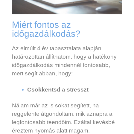
Miért fontos az
időgazdálkodás?
Az elmúlt 4 év tapasztalata alapján
határozottan állíthatom, hogy a hatékony
időgazdálkodás mindennél fontosabb,
mert segít abban, hogy:
Csökkentsd a stresszt
Nálam már az is sokat segített, ha
reggelente átgondoltam, mik aznapra a
legfontosabb teendőim. Ezáltal kevésbé
éreztem nyomás alatt magam.