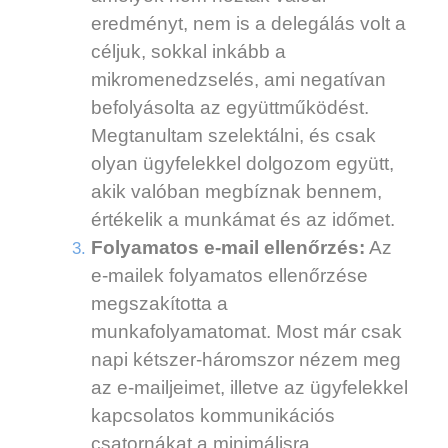
eredményt, nem is a delegálás volt a
céljuk, sokkal inkább a
mikromenedzselés, ami negatívan
befolyásolta az együttműködést.
Megtanultam szelektálni, és csak
olyan ügyfelekkel dolgozom együtt,
akik valóban megbíznak bennem,
értékelik a munkámat és az időmet.
Folyamatos e-mail ellenőrzés:
Az
e-mailek folyamatos ellenőrzése
megszakította a
munkafolyamatomat. Most már csak
napi kétszer-háromszor nézem meg
az e-mailjeimet, illetve az ügyfelekkel
kapcsolatos kommunikációs
csatornákat a minimálisra