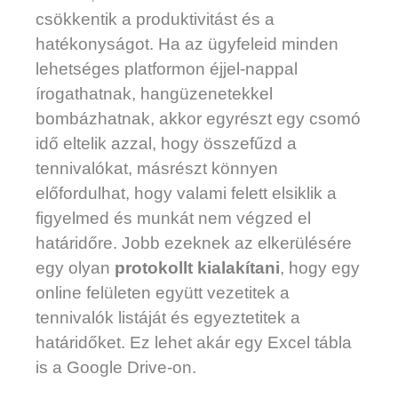
csökkentik a produktivitást és a
hatékonyságot. Ha az ügyfeleid minden
lehetséges platformon éjjel-nappal
írogathatnak, hangüzenetekkel
bombázhatnak, akkor egyrészt egy csomó
idő eltelik azzal, hogy összefűzd a
tennivalókat, másrészt könnyen
előfordulhat, hogy valami felett elsiklik a
figyelmed és munkát nem végzed el
határidőre. Jobb ezeknek az elkerülésére
egy olyan
protokollt kialakítani
, hogy egy
online felületen együtt vezetitek a
tennivalók listáját és egyeztetitek a
határidőket. Ez lehet akár egy Excel tábla
is a Google Drive-on.