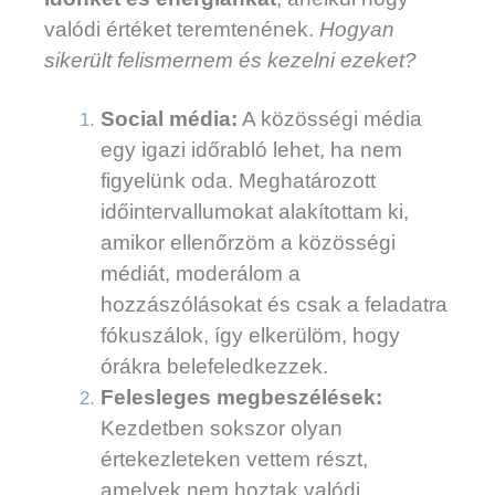
valódi értéket teremtenének.
Hogyan
sikerült felismernem és kezelni ezeket?
Social média:
A közösségi média
egy igazi időrabló lehet, ha nem
figyelünk oda. Meghatározott
időintervallumokat alakítottam ki,
amikor ellenőrzöm a közösségi
médiát, moderálom a
hozzászólásokat és csak a feladatra
fókuszálok, így elkerülöm, hogy
órákra belefeledkezzek.
Felesleges megbeszélések:
Kezdetben sokszor olyan
értekezleteken vettem részt,
amelyek nem hoztak valódi