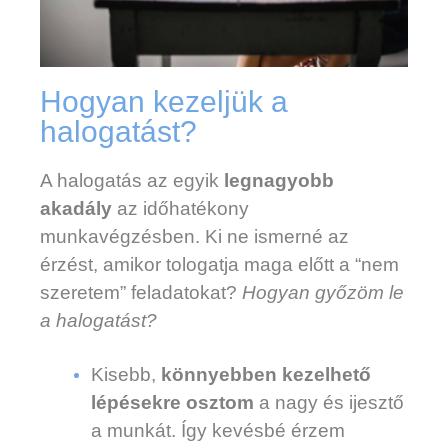
Hogyan kezeljük a
halogatást?
A halogatás az egyik
legnagyobb
akadály
az időhatékony
munkavégzésben. Ki ne ismerné az
érzést, amikor tologatja maga előtt a “nem
szeretem” feladatokat?
Hogyan győzöm le
a halogatást?
Kisebb,
könnyebben kezelhető
lépésekre osztom
a nagy és ijesztő
a munkát. Így kevésbé érzem