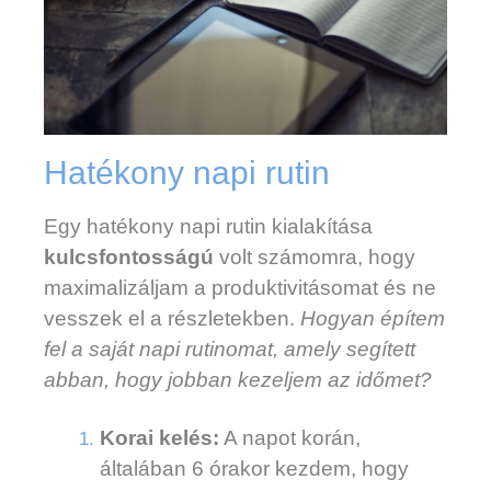
Hatékony napi rutin
Egy hatékony napi rutin kialakítása
kulcsfontosságú
volt számomra, hogy
maximalizáljam a produktivitásomat és ne
vesszek el a részletekben.
Hogyan építem
fel a saját napi rutinomat, amely segített
abban, hogy jobban kezeljem az időmet?
Korai kelés:
A napot korán,
általában 6 órakor kezdem, hogy