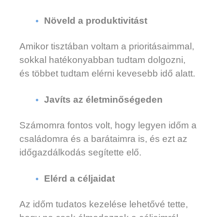
Növeld a produktivitást
Amikor tisztában voltam a prioritásaimmal,
sokkal hatékonyabban tudtam dolgozni,
és többet tudtam elérni kevesebb idő alatt.
Javíts az életminőségeden
Számomra fontos volt, hogy legyen időm a
családomra és a barátaimra is, és ezt az
időgazdálkodás segítette elő.
Elérd a céljaidat
A
z időm tudatos kezelése lehetővé tette,