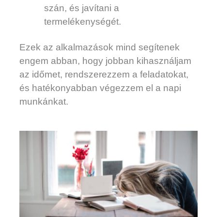
szán, és javítani a
termelékenységét.
Ezek az alkalmazások mind segítenek
engem abban, hogy jobban kihasználjam
az időmet, rendszerezzem a feladatokat,
és hatékonyabban végezzem el a napi
munkánkat.