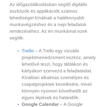
Az időgazdálkodásban segítő digitális
eszközök és applikációk számos
lehetőséget kínálnak a hatékonyabb
munkavégzéshez és a napi feladatok
rendezéséhez. Az én munkámat ezek
segítik:
Trello
– A Trello egy vizuális
projektmenedzsment eszköz, amely
lehetővé teszi, hogy táblákon és
kártyákon szervezd a feladataidat.
Kiválóan alkalmas személyes és
csapatprojektek kezelésére, mivel
könnyen nyomon követhetők az
egyes lépések és határidők.
Google Calendar
– A Google