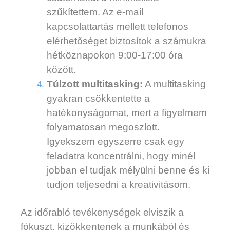
szűkítettem. Az e-mail
kapcsolattartás mellett telefonos
elérhetőséget biztosítok a számukra
hétköznapokon 9:00-17:00 óra
között.
Túlzott multitasking:
A multitasking
gyakran csökkentette a
hatékonyságomat, mert a figyelmem
folyamatosan megoszlott.
Igyekszem egyszerre csak egy
feladatra koncentrálni, hogy minél
jobban el tudjak mélyülni benne és ki
tudjon teljesedni a kreativitásom.
Az időrabló tevékenységek elviszik a
fókuszt, kizökkentenek a munkából és