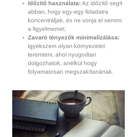
Időzítő használata:
Az időzítő segít
abban, hogy egy-egy feladatra
koncentráljak, és ne vonja el semmi
a figyelmemet.
Zavaró tényezők minimalizálása:
Igyekszem olyan környezetet
teremteni, ahol nyugodtan
dolgozhatok, anélkül hogy
folyamatosan megszakítanának.