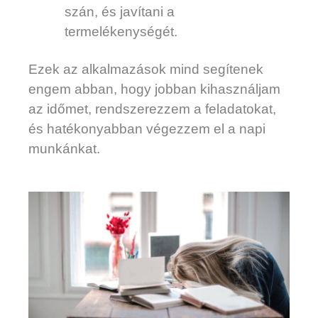
szán, és javítani a
termelékenységét.
Ezek az alkalmazások mind segítenek
engem abban, hogy jobban kihasználjam
az időmet, rendszerezzem a feladatokat,
és hatékonyabban végezzem el a napi
munkánkat.