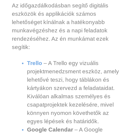
Az időgazdálkodásban segítő digitális
eszközök és applikációk számos
lehetőséget kínálnak a hatékonyabb
munkavégzéshez és a napi feladatok
rendezéséhez. Az én munkámat ezek
segítik:
Trello
– A Trello egy vizuális
projektmenedzsment eszköz, amely
lehetővé teszi, hogy táblákon és
kártyákon szervezd a feladataidat.
Kiválóan alkalmas személyes és
csapatprojektek kezelésére, mivel
könnyen nyomon követhetők az
egyes lépések és határidők.
Google Calendar
– A Google