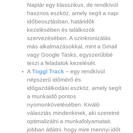
Naptár egy klasszikus, de rendkívül
hasznos eszköz, amely segít a napi
időbeosztásban, határidők
kezelésében és találkozók
szervezésében. A szinkronizálás
más alkalmazásokkal, mint a Gmail
vagy Google Tasks, egyszerűbbé
teszi a feladatok kezelését.
A
Toggl Track
– egy rendkívül
népszerű időmérő és
időgazdálkodási eszköz, amely segít
a munkaidő pontos
nyomonkövetésében. Kiváló
választás mindenkinek, aki szeretné
optimalizálni a munkafolyamatait,
jobban átlátni, hogy mire mennyi időt