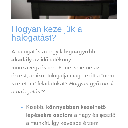
Hogyan kezeljük a
halogatást?
A halogatás az egyik
legnagyobb
akadály
az időhatékony
munkavégzésben. Ki ne ismerné az
érzést, amikor tologatja maga előtt a “nem
szeretem” feladatokat?
Hogyan győzöm le
a halogatást?
Kisebb,
könnyebben kezelhető
lépésekre osztom
a nagy és ijesztő
a munkát. Így kevésbé érzem