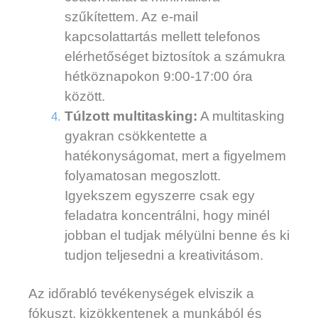
szűkítettem. Az e-mail
kapcsolattartás mellett telefonos
elérhetőséget biztosítok a számukra
hétköznapokon 9:00-17:00 óra
között.
Túlzott multitasking:
A multitasking
gyakran csökkentette a
hatékonyságomat, mert a figyelmem
folyamatosan megoszlott.
Igyekszem egyszerre csak egy
feladatra koncentrálni, hogy minél
jobban el tudjak mélyülni benne és ki
tudjon teljesedni a kreativitásom.
Az időrabló tevékenységek elviszik a
fókuszt, kizökkentenek a munkából és