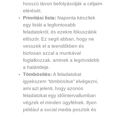
hosszú távon befolyásolják a céljaim
elérését.
Prioritási lista:
Naponta készítek
egy listát a legfontosabb
feladatokról, és ezekre fókuszálok
először. Ez segít abban, hogy ne
vesszek el a teendőkben és
biztosan azzal a munkával
foglalkozzak, aminek a legrövidebb
a határideje.
Tömbösítés:
A feladatokat
igyekszem “tömbösítve” elvégezni,
ami azt jelenti, hogy azonos
feladatokat egy időintervallumban
végzek el minden ügyfélnek. Ilyen
például a social media posztok és