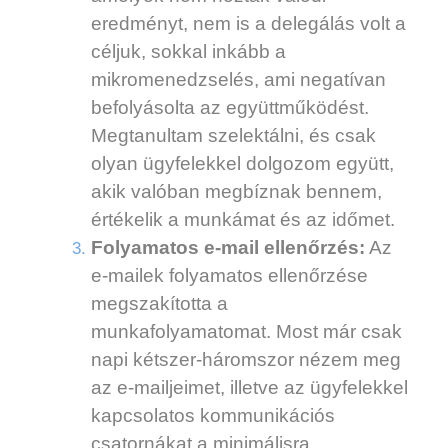
eredményt, nem is a delegálás volt a
céljuk, sokkal inkább a
mikromenedzselés, ami negatívan
befolyásolta az együttműködést.
Megtanultam szelektálni, és csak
olyan ügyfelekkel dolgozom együtt,
akik valóban megbíznak bennem,
értékelik a munkámat és az időmet.
Folyamatos e-mail ellenőrzés:
Az
e-mailek folyamatos ellenőrzése
megszakította a
munkafolyamatomat. Most már csak
napi kétszer-háromszor nézem meg
az e-mailjeimet, illetve az ügyfelekkel
kapcsolatos kommunikációs
csatornákat a minimálisra