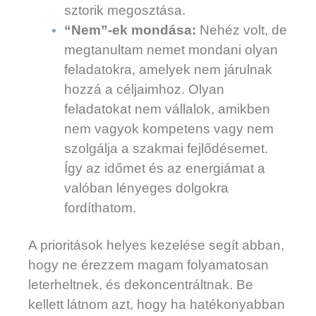
sztorik megosztása.
“Nem”-ek mondása:
Nehéz volt, de
megtanultam nemet mondani olyan
feladatokra, amelyek nem járulnak
hozzá a céljaimhoz. Olyan
feladatokat nem vállalok, amikben
nem vagyok kompetens vagy nem
szolgálja a szakmai fejlődésemet.
Így az időmet és az energiámat a
valóban lényeges dolgokra
fordíthatom.
A prioritások helyes kezelése segít abban,
hogy ne érezzem magam folyamatosan
leterheltnek, és dekoncentráltnak. Be
kellett látnom azt, hogy ha hatékonyabban