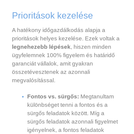
Prioritások kezelése
A hatékony időgazdálkodás alapja a
prioritások helyes kezelése. Ezek voltak a
legnehezebb lépések
, hiszen minden
ügyfelemnek 100% figyelem és határidő
garanciát vállalok, amit gyakran
összetévesztenek az azonnali
megvalósítással.
Fontos vs. sürgős:
Megtanultam
különbséget tenni a fontos és a
sürgős feladatok között. Míg a
sürgős feladatok azonnali figyelmet
igényelnek, a fontos feladatok