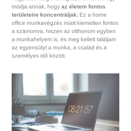
módja annak, hogy
az életem fontos
területeire koncentráljak.
Ez a home
office munkavégzés miatt kiemelten fontos
a számomra, hiszen az otthonom egyben
a munkahelyem is, és meg kellett találjam
az egyensúlyt a munka, a család és a
személyes idő között.