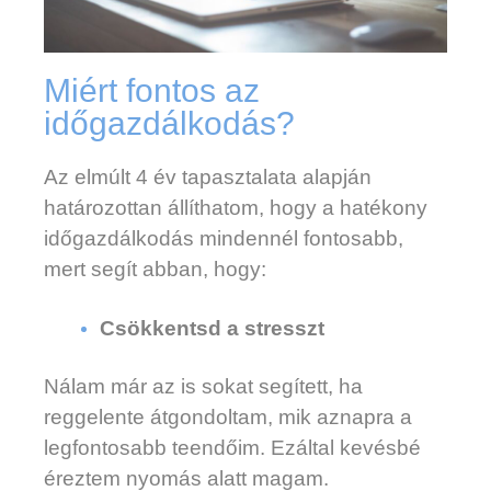
Miért fontos az
időgazdálkodás?
Az elmúlt 4 év tapasztalata alapján
határozottan állíthatom, hogy a hatékony
időgazdálkodás mindennél fontosabb,
mert segít abban, hogy:
Csökkentsd a stresszt
Nálam már az is sokat segített, ha
reggelente átgondoltam, mik aznapra a
legfontosabb teendőim. Ezáltal kevésbé
éreztem nyomás alatt magam.