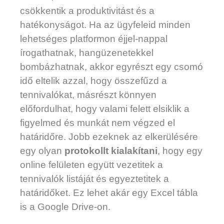
csökkentik a produktivitást és a
hatékonyságot. Ha az ügyfeleid minden
lehetséges platformon éjjel-nappal
írogathatnak, hangüzenetekkel
bombázhatnak, akkor egyrészt egy csomó
idő eltelik azzal, hogy összefűzd a
tennivalókat, másrészt könnyen
előfordulhat, hogy valami felett elsiklik a
figyelmed és munkát nem végzed el
határidőre. Jobb ezeknek az elkerülésére
egy olyan
protokollt kialakítani
, hogy egy
online felületen együtt vezetitek a
tennivalók listáját és egyeztetitek a
határidőket. Ez lehet akár egy Excel tábla
is a Google Drive-on.