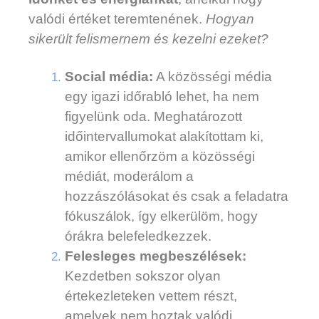
valódi értéket teremtenének.
Hogyan
sikerült felismernem és kezelni ezeket?
Social média:
A közösségi média
egy igazi időrabló lehet, ha nem
figyelünk oda. Meghatározott
időintervallumokat alakítottam ki,
amikor ellenőrzöm a közösségi
médiát, moderálom a
hozzászólásokat és csak a feladatra
fókuszálok, így elkerülöm, hogy
órákra belefeledkezzek.
Felesleges megbeszélések:
Kezdetben sokszor olyan
értekezleteken vettem részt,
amelyek nem hoztak valódi