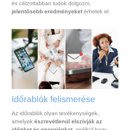
és célzottabban tudok dolgozni,
jelentősebb eredményeket
érhetek el.
Időrablók felismerése
Az időrablók olyan tevékenységek,
amelyek
észrevétlenül elszívják az
időnket és energiánkat
, anélkül hogy