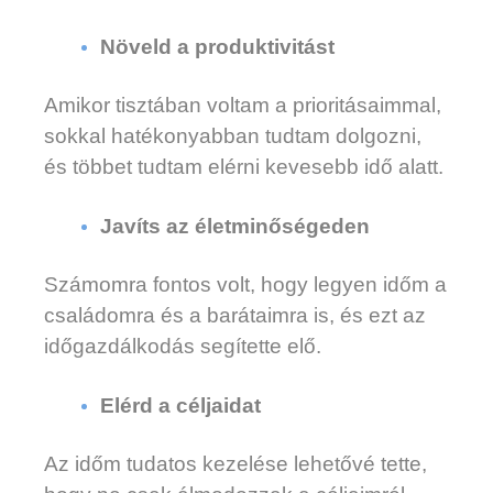
Növeld a produktivitást
Amikor tisztában voltam a prioritásaimmal,
sokkal hatékonyabban tudtam dolgozni,
és többet tudtam elérni kevesebb idő alatt.
Javíts az életminőségeden
Számomra fontos volt, hogy legyen időm a
családomra és a barátaimra is, és ezt az
időgazdálkodás segítette elő.
Elérd a céljaidat
A
z időm tudatos kezelése lehetővé tette,