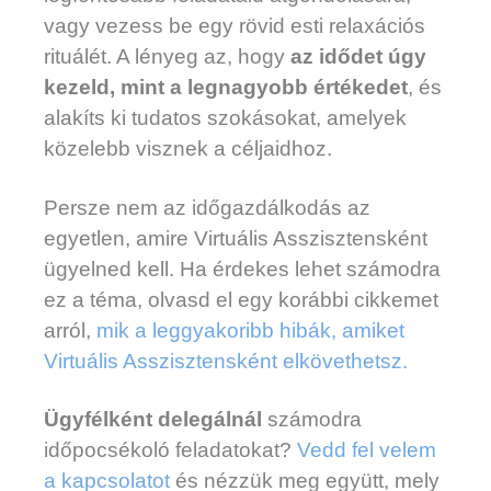
vagy vezess be egy rövid esti relaxációs
rituálét. A lényeg az, hogy
az idődet úgy
kezeld, mint a legnagyobb értékedet
, és
alakíts ki tudatos szokásokat, amelyek
közelebb visznek a céljaidhoz.
Persze nem az időgazdálkodás az
egyetlen, amire Virtuális Asszisztensként
ügyelned kell. Ha érdekes lehet számodra
ez a téma, olvasd el egy korábbi cikkemet
arról,
mik a leggyakoribb hibák, amiket
Virtuális Asszisztensként elkövethetsz.
Ügyfélként delegálnál
számodra
időpocsékoló feladatokat?
Vedd fel velem
a kapcsolatot
és nézzük meg együtt, mely