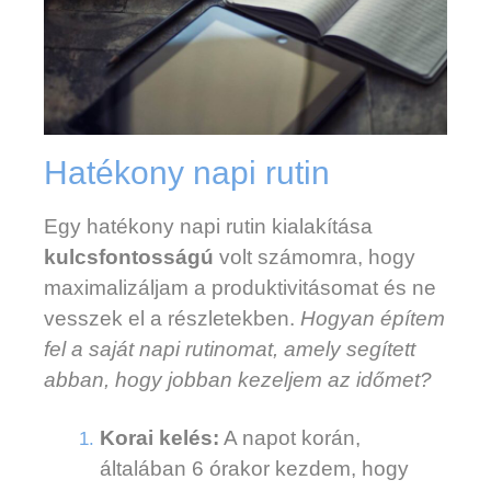
Hatékony napi rutin
Egy hatékony napi rutin kialakítása
kulcsfontosságú
volt számomra, hogy
maximalizáljam a produktivitásomat és ne
vesszek el a részletekben.
Hogyan építem
fel a saját napi rutinomat, amely segített
abban, hogy jobban kezeljem az időmet?
Korai kelés:
A napot korán,
általában 6 órakor kezdem, hogy