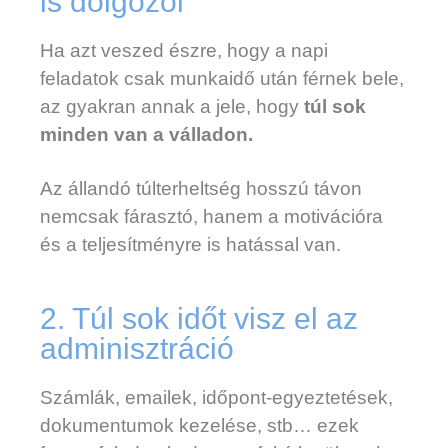
is dolgozol
Ha azt veszed észre, hogy a napi
feladatok csak munkaidő után férnek bele,
az gyakran annak a jele, hogy
túl sok
minden van a válladon.
Az állandó túlterheltség hosszú távon
nemcsak fárasztó, hanem a motivációra
és a teljesítményre is hatással van.
2. Túl sok időt visz el az
adminisztráció
Számlák, emailek, időpont-egyeztetések,
dokumentumok kezelése, stb… ezek