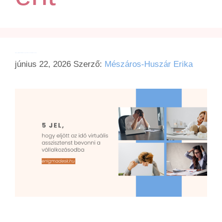
5 jel, hogy eljött az idő virtuális asszisztenst bevonni a vállalkozásodba
június 22, 2026
Szerző:
Mészáros-Huszár Erika