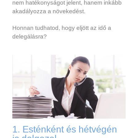
nem hatékonyságot jelent, hanem inkább
akadályozza a növekedést.
Honnan tudhatod, hogy eljött az idő a
delegálásra?
1. Esténként és hétvégén