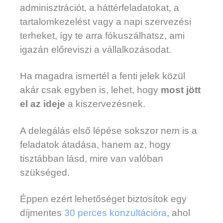
adminisztrációt, a háttérfeladatokat, a
tartalomkezelést vagy a napi szervezési
terheket, így te arra fókuszálhatsz, ami
igazán előreviszi a vállalkozásodat.
Ha magadra ismertél a fenti jelek közül
akár csak egyben is, lehet, hogy
most jött
el az ideje
a kiszervezésnek.
A delegálás első lépése sokszor nem is a
feladatok átadása, hanem az, hogy
tisztábban lásd, mire van valóban
szükséged.
Éppen ezért lehetőséget biztosítok egy
díjmentes
30 perces konzultációra
, ahol