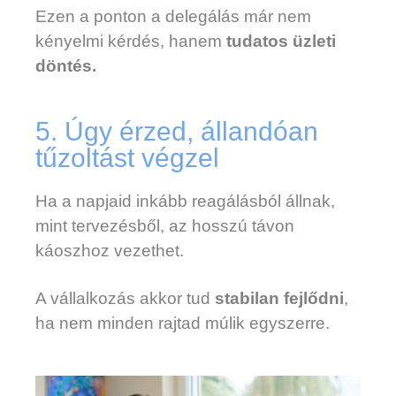
Ezen a ponton a delegálás már nem
kényelmi kérdés, hanem
tudatos üzleti
döntés.
5. Úgy érzed, állandóan
tűzoltást végzel
Ha a napjaid inkább reagálásból állnak,
mint tervezésből, az hosszú távon
káoszhoz vezethet.
A vállalkozás akkor tud
stabilan fejlődni
,
ha nem minden rajtad múlik egyszerre.