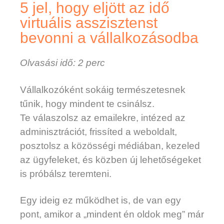
5 jel, hogy eljött az idő
virtuális asszisztenst
bevonni a vállalkozásodba
Olvasási idő: 2 perc
Vállalkozóként sokáig természetesnek
tűnik, hogy mindent te csinálsz.
Te válaszolsz az emailekre, intézed az
adminisztrációt, frissíted a weboldalt,
posztolsz a közösségi médiában, kezeled
az ügyfeleket, és közben új lehetőségeket
is próbálsz teremteni.
Egy ideig ez működhet is, de van egy
pont, amikor a „mindent én oldok meg” már