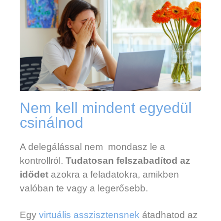
Nem kell mindent egyedül
csinálnod
A delegálással nem mondasz le a
kontrollról.
Tudatosan felszabadítod az
idődet
azokra a feladatokra, amikben
valóban te vagy a legerősebb.
Egy
virtuális asszisztensnek
átadhatod az