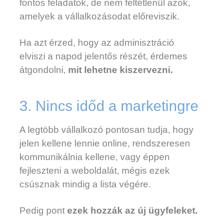
fontos feladatok, de nem feltétlenül azok,
amelyek a vállalkozásodat előreviszik.
Ha azt érzed, hogy az adminisztráció
elviszi a napod jelentős részét, érdemes
átgondolni,
mit lehetne kiszervezni.
3. Nincs időd a marketingre
A legtöbb vállalkozó pontosan tudja, hogy
jelen kellene lennie online, rendszeresen
kommunikálnia kellene, vagy éppen
fejleszteni a weboldalát, mégis ezek
csúsznak mindig a lista végére.
Pedig pont
ezek hozzák az új ügyfeleket.